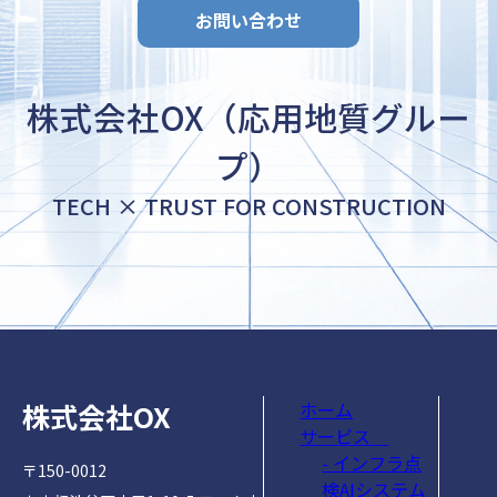
お問い合わせ
株式会社OX（応用地質グルー
プ）
TECH × TRUST FOR CONSTRUCTION
株式会社OX
ホーム
サービス
- インフラ点
〒150-0012
検AIシステム